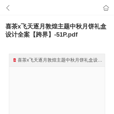
喜茶x飞天逐月敦煌主题中秋月饼礼盒
设计全案【跨界】-51P.pdf
喜茶x飞天逐月敦煌主题中秋月饼礼盒设计全案【跨界】-51P.pdf